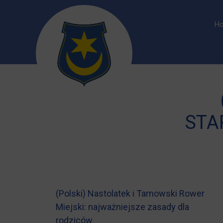
Ho
STA
(Polski) Nastolatek i Tarnowski Rower
Miejski: najważniejsze zasady dla
rodziców