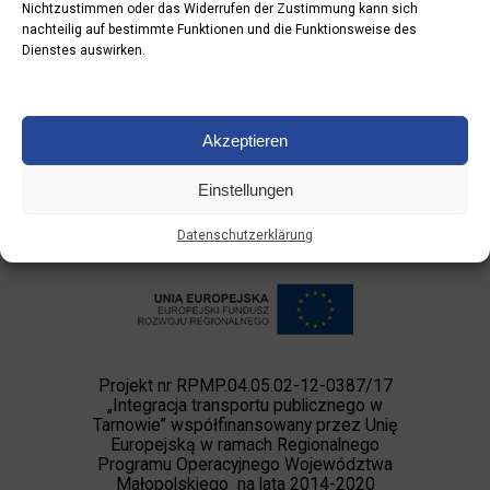
Nichtzustimmen oder das Widerrufen der Zustimmung kann sich
nachteilig auf bestimmte Funktionen und die Funktionsweise des
Dienstes auswirken.
Akzeptieren
Einstellungen
Datenschutzerklärung
Projekt nr RPMP.04.05.02-12-0387/17
„Integracja transportu publicznego w
Tarnowie” współfinansowany przez Unię
Europejską w ramach Regionalnego
Programu Operacyjnego Województwa
Małopolskiego na lata 2014-2020