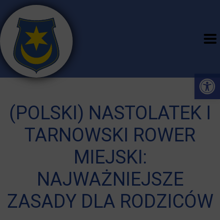
Open 
(POLSKI) NASTOLATEK I
TARNOWSKI ROWER
MIEJSKI:
NAJWAŻNIEJSZE
ZASADY DLA RODZICÓW