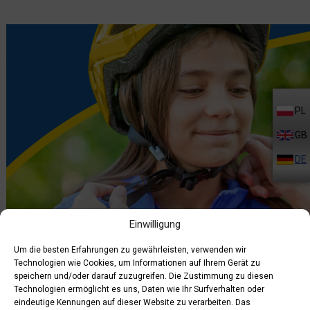
PL
GB
DE
Einwilligung
Um die besten Erfahrungen zu gewährleisten, verwenden wir
Technologien wie Cookies, um Informationen auf Ihrem Gerät zu
30.03.2026
speichern und/oder darauf zuzugreifen. Die Zustimmung zu diesen
Technologien ermöglicht es uns, Daten wie Ihr Surfverhalten oder
Leider ist der Eintrag nur auf
Polski
verfügbar.
eindeutige Kennungen auf dieser Website zu verarbeiten. Das